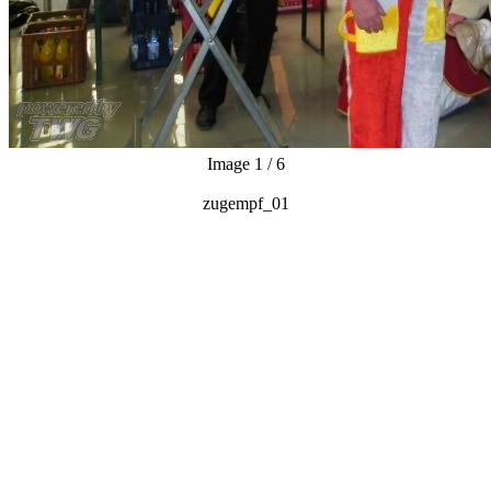
zugempf_01